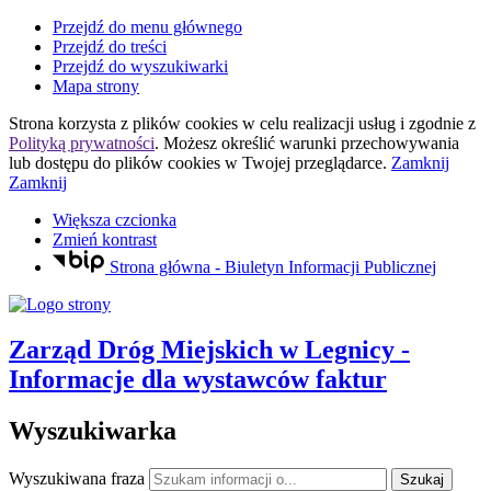
Przejdź do menu głównego
Przejdź do treści
Przejdź do wyszukiwarki
Mapa strony
Strona korzysta z plików
cookies
w celu realizacji usług i zgodnie z
Polityką prywatności
. Możesz określić warunki przechowywania
lub dostępu do plików
cookies
w Twojej przeglądarce.
Zamknij
Zamknij
Większa czcionka
Zmień kontrast
Strona główna - Biuletyn Informacji Publicznej
Zarząd Dróg Miejskich
w Legnicy
-
Informacje dla wystawców faktur
Wyszukiwarka
Wyszukiwana fraza
Szukaj