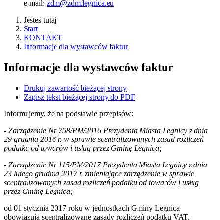
e-mail:
zdm@zdm.legnica.eu
Jesteś tutaj
Start
KONTAKT
Informacje dla wystawców faktur
Informacje dla wystawców faktur
Drukuj zawartość bieżącej strony
Zapisz tekst bieżącej strony do PDF
Informujemy, że na podstawie przepisów:
- Zarządzenie Nr 758/PM/2016 Prezydenta Miasta Legnicy z dnia
29 grudnia 2016 r. w sprawie scentralizowanych zasad rozliczeń
podatku od towarów i usług przez Gminę Legnica;
- Zarządzenie Nr 115/PM/2017 Prezydenta Miasta Legnicy z dnia
23 lutego grudnia 2017 r. zmieniające zarządzenie w sprawie
scentralizowanych zasad rozliczeń podatku od towarów i usług
przez Gminę Legnica;
od 01 stycznia 2017 roku w jednostkach Gminy Legnica
obowiązują scentralizowane zasady rozliczeń podatku VAT.