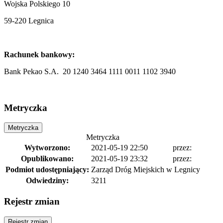
Wojska Polskiego 10
59-220 Legnica
Rachunek bankowy:
Bank Pekao S.A. 20 1240 3464 1111 0011 1102 3940
Metryczka
Metryczka
Metryczka
Wytworzono:
2021-05-19 22:50
przez:
Opublikowano:
2021-05-19 23:32
przez:
Podmiot udostępniający:
Zarząd Dróg Miejskich w Legnicy
Odwiedziny:
3211
Rejestr zmian
Rejestr zmian